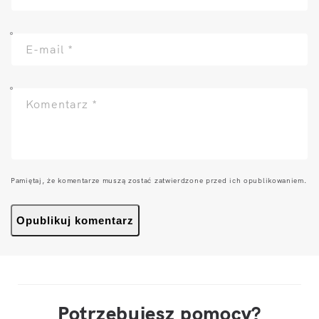
E-mail
*
Komentarz
*
Pamiętaj, że komentarze muszą zostać zatwierdzone przed ich opublikowaniem.
Potrzebujesz pomocy?