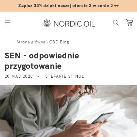
Przejdź do treści
Zapisz 33% dzięki naszej ofercie 3 w cenie 2 👀
Koszyk
Strona główna
›
CBD Blog
SEN - odpowiednie
przygotowanie
20 MAJ 2020
STEFANIE STINGL