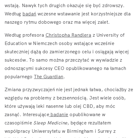
wstają. Nawyk tych drugich okazuje się być zdrowszy.
Według
badań
wczesne wstawanie jest korzystniejsze dla
naszego rytmu dobowego oraz ma więcej zalet.
Według profesora
Christopha Randlera
z University of
Education w Niemczech osoby wstające wcześnie
skuteczniej dążą do zamierzonego celu i osiągają więcej
sukcesów. To samo można przeczytać w wywiadzie z
odnoszącymi sukcesy CEO opublikowanego na łamach
popularnego
The Guardian
.
Zmiana przyzwyczajeń nie jest jednak łatwa, chociażby ze
względu na problemy z bezsennością. Jest wiele osób,
które używają leki nasenne lub olej CBD, aby móc
zasnąć. Interesujące
badanie
opublikowane w
czasopiśmie
Sleep Medicine
, będące rezultatem
współpracy Uniwersytetu w Birmingham i Surrey z