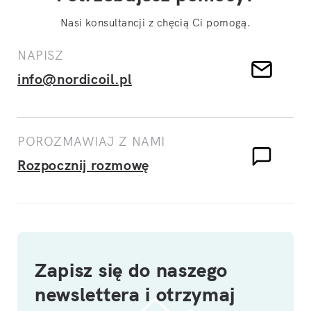
Nasi konsultancji z chęcią Ci pomogą.
NAPISZ
info@nordicoil.pl
POROZMAWIAJ Z NAMI
Rozpocznij rozmowę
Zapisz się do naszego
newslettera i otrzymaj