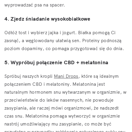
wyprowadzać psa na spacer.
4. Zjedz śniadanie wysokobiałkowe
Odłóż tost i wybierz jajka i jogurt. Białka pomogą Ci
zasnąć, a węglowodany ułatwią sen. Proteiny podnoszą
poziom dopaminy, co pomaga przygotować się do dnia.
5. Wypróbuj połączenie CBD + melatonina
Spróbuj naszych kropli
Mani Drops
, które są idealnym
połączeniem CBD i melatoniny. Melatonina jest
naturalnym hormonem snu wytwarzanym w organizmie, w
przeciwieństwie do leków nasennych, nie powoduje
zasypiania, ale raczej mówi organizmowi, że nadszedł
czas snu. Melatonina pomaga wytworzyć w organizmie
nastrój umożliwiający mu zasypianie, co może być
przydatne w przypadku zakłócenia naturalnego cyklu snu