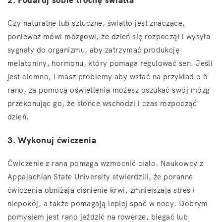
Czy naturalne lub sztuczne, światło jest znaczące,
ponieważ mówi mózgowi, że dzień się rozpoczął i wysyła
sygnały do organizmu, aby zatrzymać produkcję
melatoniny, hormonu, który pomaga regulować sen. Jeśli
jest ciemno, i masz problemy aby wstać na przykład o 5
rano, za pomocą oświetlenia możesz oszukać swój mózg
przekonując go, że słońce wschodzi i czas rozpocząć
dzień.
3. Wykonuj ćwiczenia
Ćwiczenie z rana pomaga wzmocnić ciało. Naukowcy z
Appalachian State University stwierdzili, że poranne
ćwiczenia obniżają ciśnienie krwi, zmniejszają stres i
niepokój, a także pomagają lepiej spać w nocy. Dobrym
pomysłem jest rano jeździć na rowerze, biegać lub