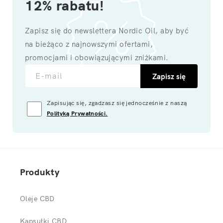
12% rabatu!
Zapisz się do newslettera Nordic Oil, aby być
na bieżąco z najnowszymi ofertami,
promocjami i obowiązującymi zniżkami.
E-mail
Zapisz się
Zapisując się, zgadzasz się jednocześnie z naszą
Polityką Prywatności.
Produkty
Oleje CBD
Kapsułki CBD