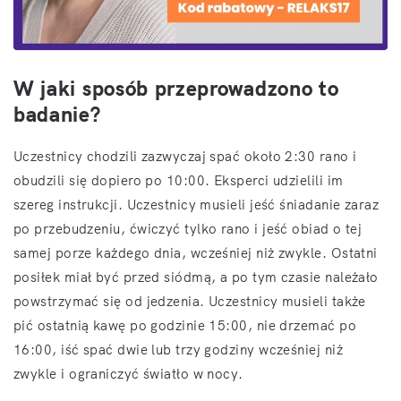
W jaki sposób przeprowadzono to
badanie?
Uczestnicy chodzili zazwyczaj spać około 2:30 rano i
obudzili się dopiero po 10:00. Eksperci udzielili im
szereg instrukcji. Uczestnicy musieli jeść śniadanie zaraz
po przebudzeniu, ćwiczyć tylko rano i jeść obiad o tej
samej porze każdego dnia, wcześniej niż zwykle. Ostatni
posiłek miał być przed siódmą, a po tym czasie należało
powstrzymać się od jedzenia. Uczestnicy musieli także
pić ostatnią kawę po godzinie 15:00, nie drzemać po
16:00, iść spać dwie lub trzy godziny wcześniej niż
zwykle i ograniczyć światło w nocy.