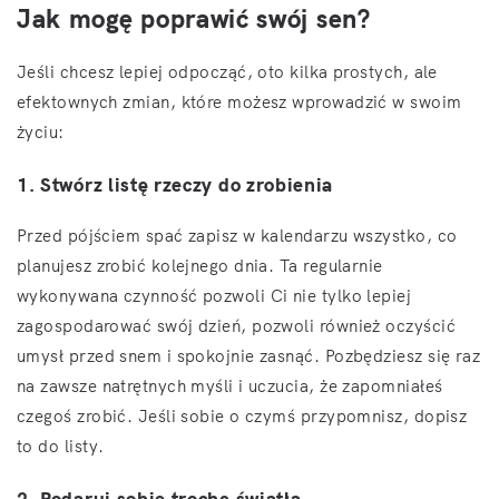
Jak mogę poprawić swój sen?
Jeśli chcesz lepiej odpocząć, oto kilka prostych, ale
efektownych zmian, które możesz wprowadzić w swoim
życiu:
1. Stwórz listę rzeczy do zrobienia
Przed pójściem spać zapisz w kalendarzu wszystko, co
planujesz zrobić kolejnego dnia. Ta regularnie
wykonywana czynność pozwoli Ci nie tylko lepiej
zagospodarować swój dzień, pozwoli również oczyścić
umysł przed snem i spokojnie zasnąć. Pozbędziesz się raz
na zawsze natrętnych myśli i uczucia, że zapomniałeś
czegoś zrobić. Jeśli sobie o czymś przypomnisz, dopisz
to do listy.
2. Podaruj sobie trochę światła