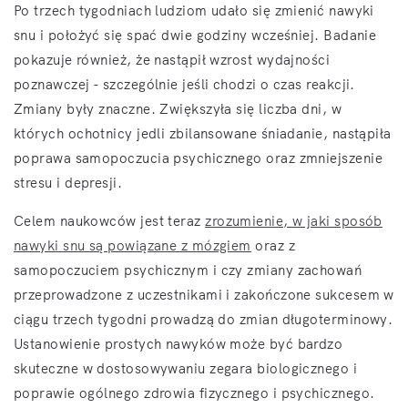
Po trzech tygodniach ludziom udało się zmienić nawyki
snu i położyć się spać dwie godziny wcześniej. Badanie
pokazuje również, że nastąpił wzrost wydajności
poznawczej - szczególnie jeśli chodzi o czas reakcji.
Zmiany były znaczne. Zwiększyła się liczba dni, w
których ochotnicy jedli zbilansowane śniadanie, nastąpiła
poprawa samopoczucia psychicznego oraz zmniejszenie
stresu i depresji.
Celem naukowców jest teraz
zrozumienie, w jaki sposób
nawyki snu są powiązane z mózgiem
oraz z
samopoczuciem psychicznym i czy zmiany zachowań
przeprowadzone z uczestnikami i zakończone sukcesem w
ciągu trzech tygodni prowadzą do zmian długoterminowy.
Ustanowienie prostych nawyków może być bardzo
skuteczne w dostosowywaniu zegara biologicznego i
poprawie ogólnego zdrowia fizycznego i psychicznego.