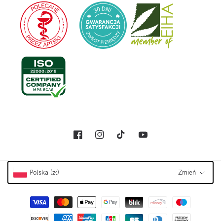
Facebook
Instagram
TikTok
Youtube
Polska (zł)
Zmień
Metody płatności