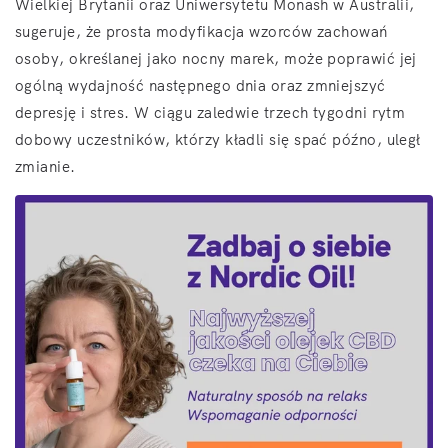
Wielkiej Brytanii oraz Uniwersytetu Monash w Australii,
sugeruje, że prosta modyfikacja wzorców zachowań
osoby, określanej jako nocny marek, może poprawić jej
ogólną wydajność następnego dnia oraz zmniejszyć
depresję i stres. W ciągu zaledwie trzech tygodni rytm
dobowy uczestników, którzy kładli się spać późno, uległ
zmianie.