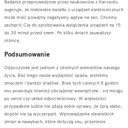
Badanie przeprowadzone przez naukowców z Harvardu
sugeruje, że niebieskie światło z urządzeń elektronicznych
może mieć poważny negatywny wpływ na sen. Chcemy
zachęcić Cię do spróbowania wyłączenia urządzeń na 15
do 30 minut przed snem. Po kilku dniach zauważysz
różnicę.
Podsumowanie
Odpoczynek jest jednym z istotnych elementów naszego
życia. Bez niego nasza wydajność spada, jesteśmy
zmęczeni i bardzo drażliwi. Brak tych cennych 8 godzin
snu powoduje również obciążenie wewnętrzne - od mózgu
po serce czy układ odpornościowy. W większości
przypadków ludzie nie zdają sobie sprawy, że śpią słabo,
dopóki nie są wyczerpani. Wprowadzanie niewielkich
zmian w nawykach, które dotyczą snu, przyniesie